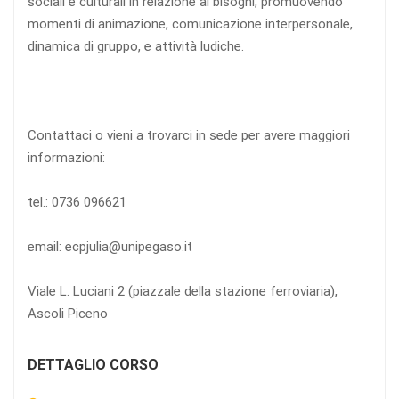
sociali e culturali in relazione ai bisogni, promuovendo
momenti di animazione, comunicazione interpersonale,
dinamica di gruppo, e attività ludiche.
Contattaci o vieni a trovarci in sede per avere maggiori
informazioni:
tel.: 0736 096621
email: ecpjulia@unipegaso.it
Viale L. Luciani 2 (piazzale della stazione ferroviaria),
Ascoli Piceno
DETTAGLIO CORSO