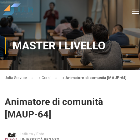
MASTER I LIVELLO
Julia Service
»
Corsi
»
Animatore di comunità [MAUP-64]
Animatore di comunità
[MAUP-64]
Istituto / Ente
UNIVERSITÀ PEGASO