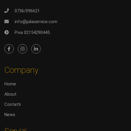
0736/096621
info@juliaservice.com
P.iva 02154290445
Company
Home
About
Contatti
News