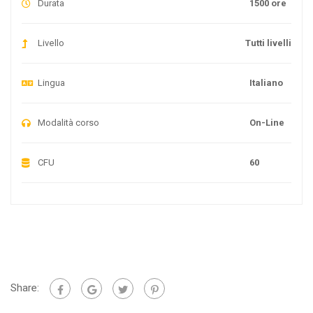
Durata
1500 ore
Livello
Tutti livelli
Lingua
Italiano
Modalità corso
On-Line
CFU
60
Share: