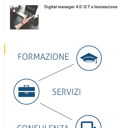
Digital manager 4.0: ICT e Innovazione