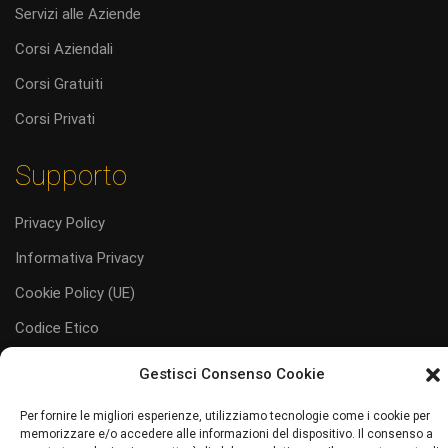
Servizi alle Aziende
Corsi Aziendali
Corsi Gratuiti
Corsi Privati
Supporto
Privacy Policy
Informativa Privacy
Cookie Policy (UE)
Codice Etico
Gestisci Consenso Cookie
Per fornire le migliori esperienze, utilizziamo tecnologie come i cookie per
memorizzare e/o accedere alle informazioni del dispositivo. Il consenso a