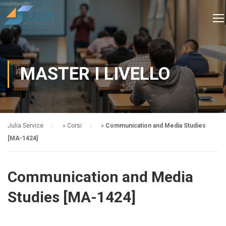
MASTER I LIVELLO
Julia Service
»
Corsi
»
Communication and Media Studies
[MA-1424]
Communication and Media
Studies [MA-1424]