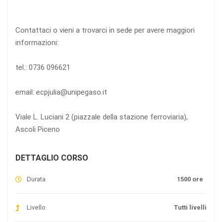
Contattaci o vieni a trovarci in sede per avere maggiori
informazioni:
tel.: 0736 096621
email: ecpjulia@unipegaso.it
Viale L. Luciani 2 (piazzale della stazione ferroviaria),
Ascoli Piceno
DETTAGLIO CORSO
Durata
1500 ore
Livello
Tutti livelli