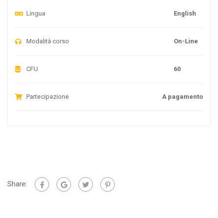
Lingua
English
Modalità corso
On-Line
CFU
60
Partecipazione
A pagamento
Share: