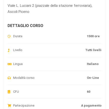
Viale L. Luciani 2 (piazzale della stazione ferroviaria),
Ascoli Piceno
DETTAGLIO CORSO
Durata
1500 ore
Livello
Tutti livelli
Lingua
Italiano
Modalità corso
On-Line
CFU
60
Partecipazione
A pagamento