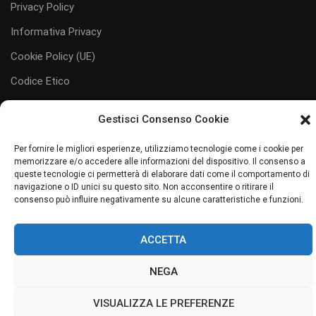
Privacy Policy
Informativa Privacy
Cookie Policy (UE)
Codice Etico
Gestisci Consenso Cookie
Per fornire le migliori esperienze, utilizziamo tecnologie come i cookie per
memorizzare e/o accedere alle informazioni del dispositivo. Il consenso a
#juliaservice
i servizi al tuo servizio
queste tecnologie ci permetterà di elaborare dati come il comportamento di
navigazione o ID unici su questo sito. Non acconsentire o ritirare il
Sito web realizzato da Junior Web
consenso può influire negativamente su alcune caratteristiche e funzioni.
ACCETTA
NEGA
VISUALIZZA LE PREFERENZE