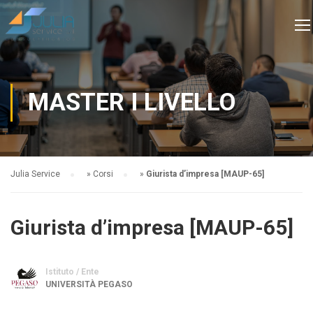
MASTER I LIVELLO
Julia Service
»
Corsi
»
Giurista d’impresa [MAUP-65]
Giurista d’impresa [MAUP-65]
Istituto / Ente
UNIVERSITÀ PEGASO