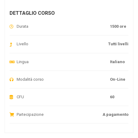
DETTAGLIO CORSO
Durata
1500 ore
Livello
Tutti livelli
Lingua
Italiano
Modalità corso
On-Line
CFU
60
Partecipazione
A pagamento