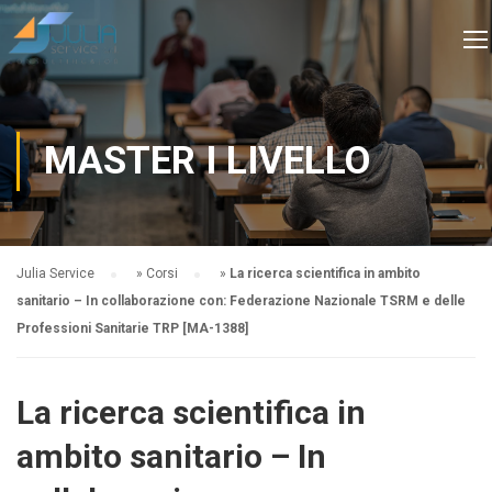
MASTER I LIVELLO
Julia Service
»
Corsi
»
La ricerca scientifica in ambito
sanitario – In collaborazione con: Federazione Nazionale TSRM e delle
Professioni Sanitarie TRP [MA-1388]
La ricerca scientifica in
ambito sanitario – In