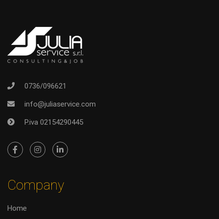
0736/096621
info@juliaservice.com
P.iva 02154290445
Company
Home