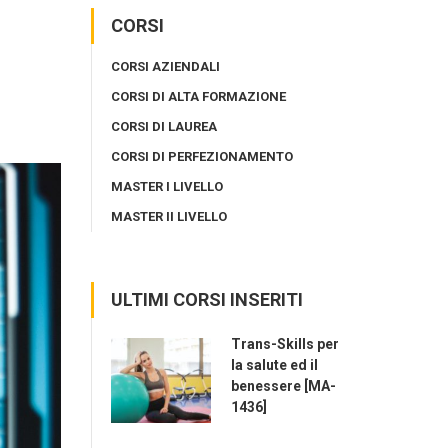
CORSI
CORSI AZIENDALI
CORSI DI ALTA FORMAZIONE
CORSI DI LAUREA
CORSI DI PERFEZIONAMENTO
MASTER I LIVELLO
MASTER II LIVELLO
ULTIMI CORSI INSERITI
Trans-Skills per
la salute ed il
benessere [MA-
1436]