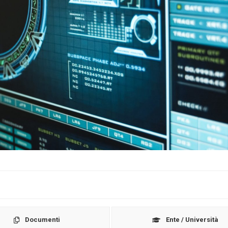
Documenti
Ente / Università