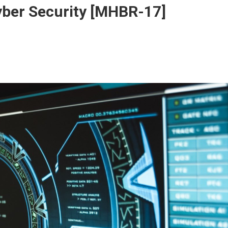
Cyber Security [MHBR-17]