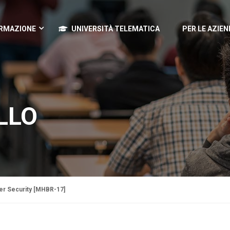
RMAZIONE
UNIVERSITÀ TELEMATICA
PER LE AZIEN
LLO
ber Security [MHBR-17]