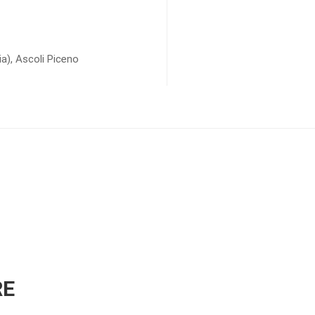
ia), Ascoli Piceno
RE