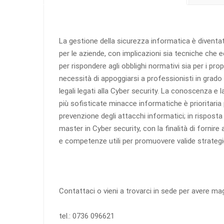
La gestione della sicurezza informatica è diventat
per le aziende, con implicazioni sia tecniche che 
per rispondere agli obblighi normativi sia per i prop
necessità di appoggiarsi a professionisti in grado d
legali legati alla Cyber security. La conoscenza e
più sofisticate minacce informatiche è prioritaria 
prevenzione degli attacchi informatici; in risposta 
master in Cyber security, con la finalità di fornir
e competenze utili per promuovere valide strategi
Contattaci o vieni a trovarci in sede per avere ma
tel.: 0736 096621