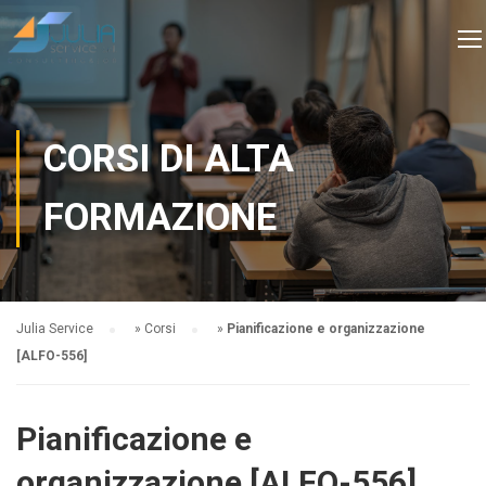
CORSI DI ALTA
FORMAZIONE
Julia Service
»
Corsi
»
Pianificazione e organizzazione
[ALFO-556]
Pianificazione e
organizzazione [ALFO-556]