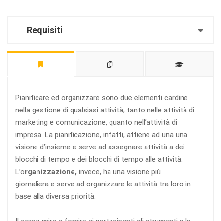
Requisiti
Pianificare ed organizzare sono due elementi cardine
nella gestione di qualsiasi attività, tanto nelle attività di
marketing e comunicazione, quanto nell’attività di
impresa. La pianificazione, infatti, attiene ad una una
visione d’insieme e serve ad assegnare attività a dei
blocchi di tempo e dei blocchi di tempo alle attività.
L’o
rganizzazione
,
invece, ha una visione più
giornaliera e serve ad organizzare le attività tra loro in
base alla diversa priorità.
Il corso mira a fornire ai partecipanti gli strumenti e le