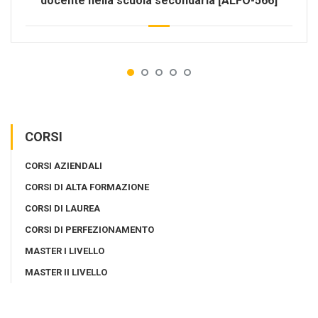
docente nella scuola secondaria [ALFO-566]
CORSI
CORSI AZIENDALI
CORSI DI ALTA FORMAZIONE
CORSI DI LAUREA
CORSI DI PERFEZIONAMENTO
MASTER I LIVELLO
MASTER II LIVELLO