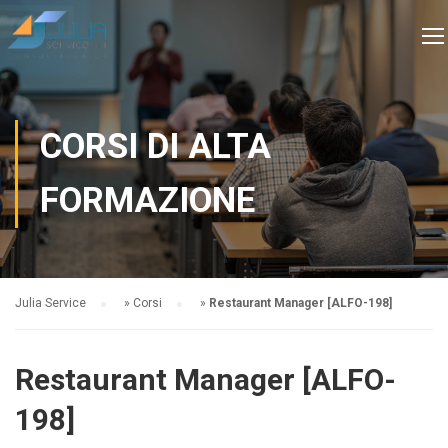
CORSI DI ALTA
FORMAZIONE
Julia Service
»
Corsi
»
Restaurant Manager [ALFO-198]
Restaurant Manager [ALFO-
198]