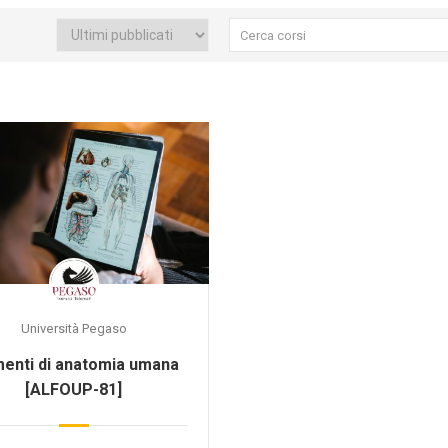
Università Pegaso
menti di anatomia umana
[ALFOUP-81]