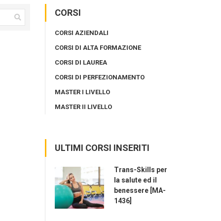
CORSI
CORSI AZIENDALI
CORSI DI ALTA FORMAZIONE
CORSI DI LAUREA
CORSI DI PERFEZIONAMENTO
MASTER I LIVELLO
MASTER II LIVELLO
ULTIMI CORSI INSERITI
Trans-Skills per
la salute ed il
benessere [MA-
1436]