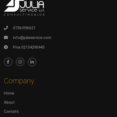
0736/096621
info@juliaservice.com
P.iva 02154290445
Company
Home
About
Contatti