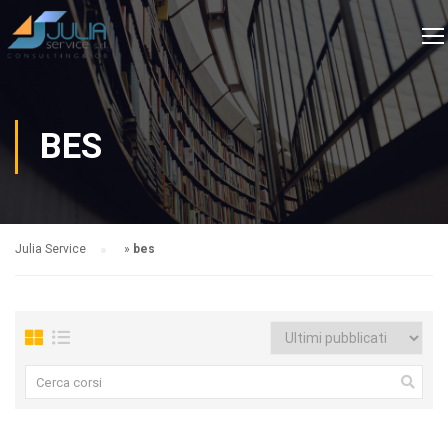
BES
Julia Service
»
bes