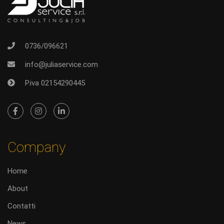
0736/096621
info@juliaservice.com
P.iva 02154290445
Company
Home
About
Contatti
News