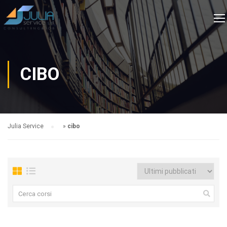
CIBO
Julia Service
»
cibo