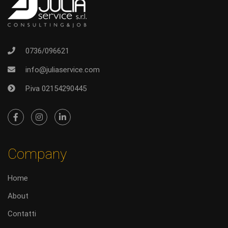
0736/096621
info@juliaservice.com
P.iva 02154290445
Company
Home
About
Contatti