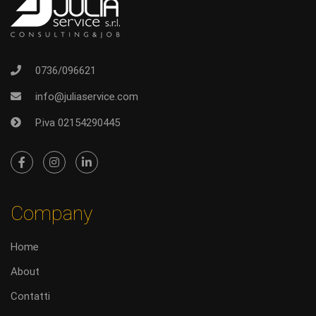
0736/096621
info@juliaservice.com
P.iva 02154290445
Company
Home
About
Contatti