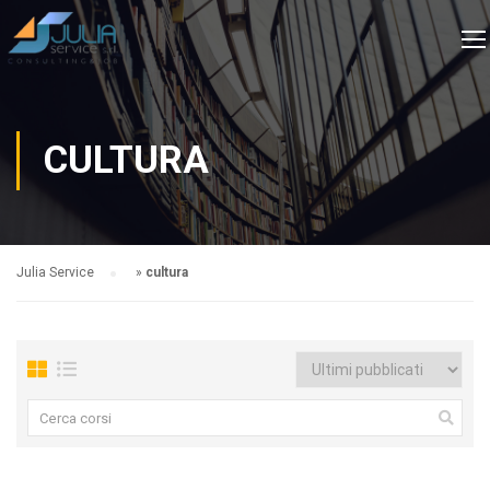
CULTURA
Julia Service
»
cultura