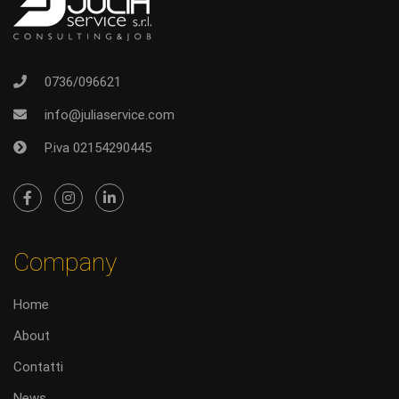
0736/096621
info@juliaservice.com
P.iva 02154290445
Company
Home
About
Contatti
News