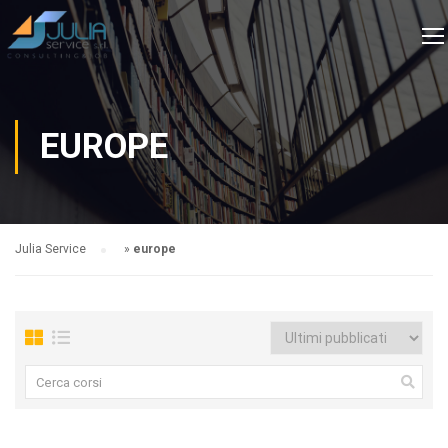
EUROPE
Julia Service
»
europe