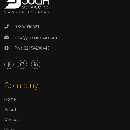
0736/096621
info@juliaservice.com
P.iva 02154290445
Company
Home
About
Contatti
News