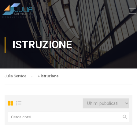
ISTRUZIONE
Julia Service
»
istruzione