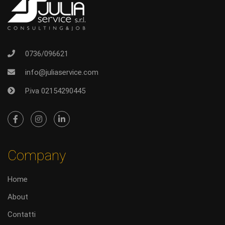
0736/096621
info@juliaservice.com
P.iva 02154290445
Company
Home
About
Contatti