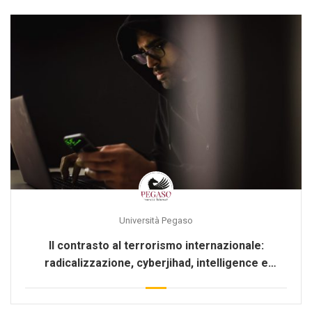
Università Pegaso
Il contrasto al terrorismo internazionale:
radicalizzazione, cyberjihad, intelligence e
comunicazione strategica [MA-1356]