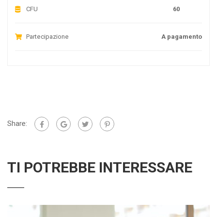
CFU
60
Partecipazione
A pagamento
Share:
TI POTREBBE INTERESSARE