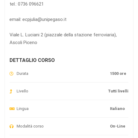
tel.: 0736 096621
email: ecpjulia@unipegaso.it
Viale L. Luciani 2 (piazzale della stazione ferroviaria),
Ascoli Piceno
DETTAGLIO CORSO
Durata
1500 ore
Livello
Tutti livelli
Lingua
Italiano
Modalità corso
On-Line