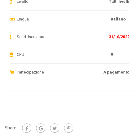
Livello
Tutti livelli
Lingua
Italiano
Scad. Iscrizione
31/10/2022
CFU
9
Partecipazione
A pagamento
Share: