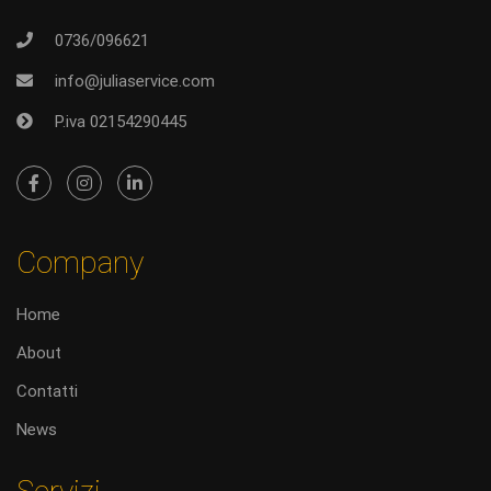
0736/096621
info@juliaservice.com
P.iva 02154290445
Company
Home
About
Contatti
News