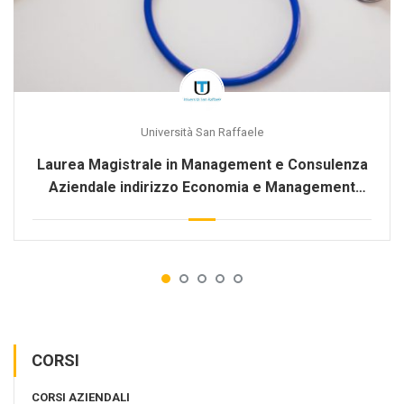
Università San Raffaele
Laurea Magistrale in Management e Consulenza
Aziendale indirizzo Economia e Management
della Sanità e dell’Innovazione Tecnologica
CORSI
CORSI AZIENDALI