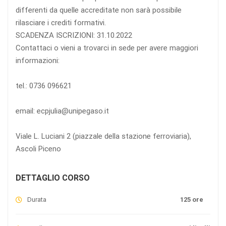
differenti da quelle accreditate non sarà possibile
rilasciare i crediti formativi.
SCADENZA ISCRIZIONI: 31.10.2022
Contattaci o vieni a trovarci in sede per avere maggiori
informazioni:
tel.: 0736 096621
email: ecpjulia@unipegaso.it
Viale L. Luciani 2 (piazzale della stazione ferroviaria),
Ascoli Piceno
DETTAGLIO CORSO
Durata
125 ore