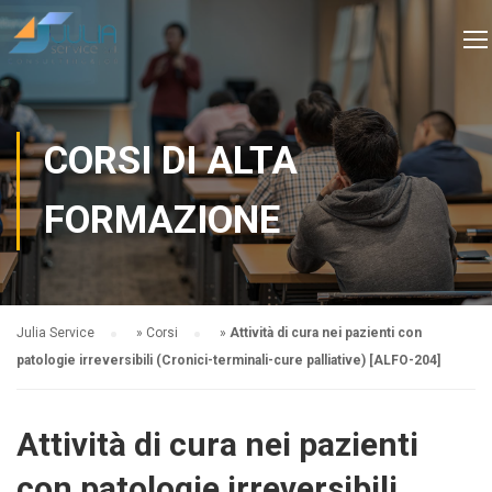
CORSI DI ALTA
FORMAZIONE
Julia Service
»
Corsi
»
Attività di cura nei pazienti con
patologie irreversibili (Cronici-terminali-cure palliative) [ALFO-204]
Attività di cura nei pazienti
con patologie irreversibili