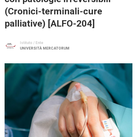
(Cronici-terminali-cure
palliative) [ALFO-204]
Istituto / Ente
UNIVERSITÀ MERCATORUM