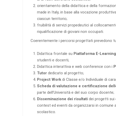
orientamento della didattica e della formazione
made in Italy, in base alla vocazione produttiva
ciascun territorio;
fruibilità di servizi propedeutici al collocament
riqualificazione di giovani non occupati.
Coerentemente i percorsi progettati prevedono tu
Didattica frontale su
Piattaforma E-Learning
studenti e docenti;
Didattica interattiva e web conference con i
P
Tutor
dedicato al progetto;
Project Work
di Classe e/o Individuale di cara
Scheda di valutazione e certificazione de
parte dell’Università e del suo corpo docente;
Disseminazione dei risultati
dei progetti sui 
contest ed eventi da organizzarsi in comune a
scolastico.