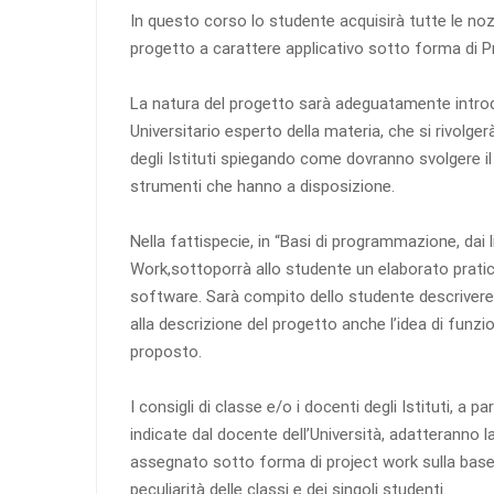
In questo corso lo studente acquisirà tutte le nozio
progetto a carattere applicativo sotto forma di P
La natura del progetto sarà adeguatamente intro
Universitario esperto della materia, che si rivolger
degli Istituti spiegando come dovranno svolgere il
strumenti che hanno a disposizione.
Nella fattispecie, in “Basi di programmazione, dai li
Work,sottoporrà allo studente un elaborato pratico
software. Sarà compito dello studente descrivere i
alla descrizione del progetto anche l’idea di fun
proposto.
I consigli di classe e/o i docenti degli Istituti, a pa
indicate dal docente dell’Università, adatteranno 
assegnato sotto forma di project work sulla base d
peculiarità delle classi e dei singoli studenti.