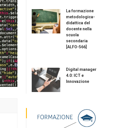
La formazione
metodologica-
didattica del
docente nella
scuola
secondaria
[ALFO-566]
Digital manager
4.0: ICT e
Innovazione