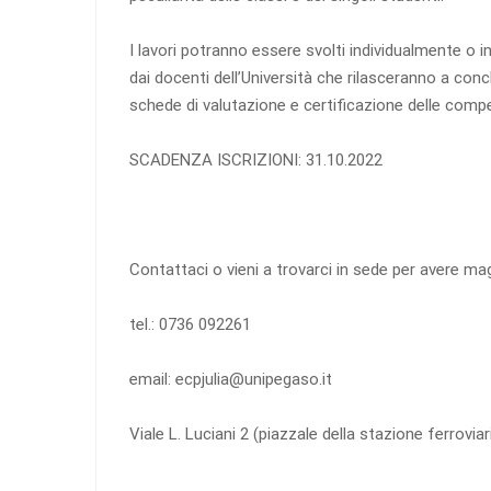
I lavori potranno essere svolti individualmente o i
dai docenti dell’Università che rilasceranno a concl
schede di valutazione e certificazione delle comp
SCADENZA ISCRIZIONI: 31.10.2022
Contattaci o vieni a trovarci in sede per avere ma
tel.: 0736 092261
email: ecpjulia@unipegaso.it
Viale L. Luciani 2 (piazzale della stazione ferroviar