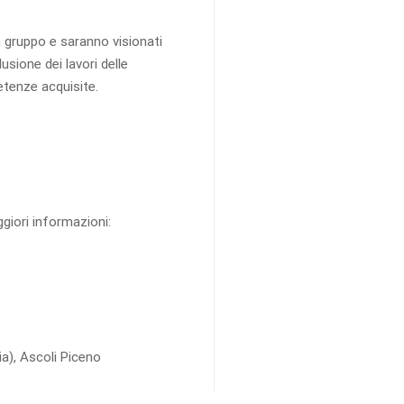
n gruppo e saranno visionati
usione dei lavori delle
etenze acquisite.
ggiori informazioni:
ia), Ascoli Piceno