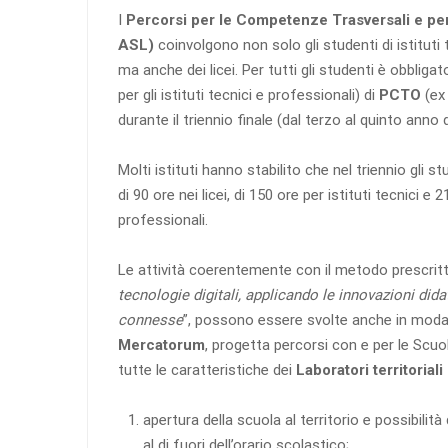
I
Percorsi per le Competenze Trasversali e per
ASL)
coinvolgono non solo gli studenti di istituti 
ma anche dei licei. Per tutti gli studenti è obblig
per gli istituti tecnici e professionali) di
PCTO
(ex
durante il triennio finale (dal terzo al quinto anno 
Molti istituti hanno stabilito che nel triennio gli 
di 90 ore nei licei, di 150 ore per istituti tecnici e 21
professionali.
Le attività coerentemente con il metodo prescritt
tecnologie digitali, applicando le innovazioni dida
connesse
”, possono essere svolte anche in modal
Mercatorum
, progetta percorsi con e per le Scu
tutte le caratteristiche dei
Laboratori territoriali
apertura della scuola al territorio e possibilità
al di fuori dell’orario scolastico;