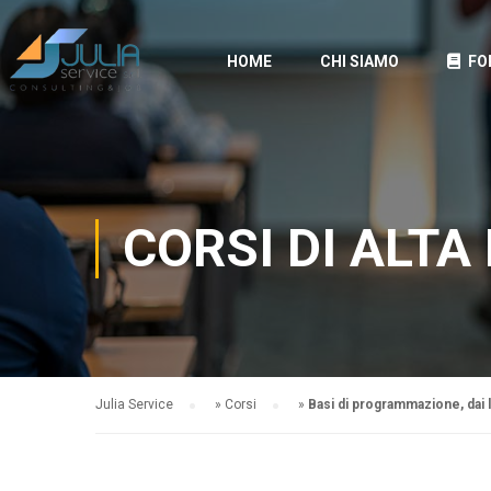
HOME
CHI SIAMO
FO
CORSI DI ALT
Julia Service
»
Corsi
»
Basi di programmazione, dai 