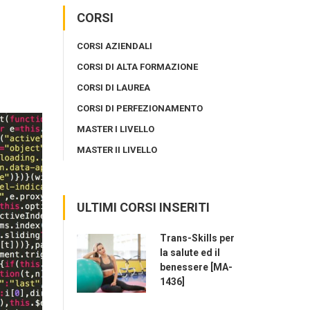
CORSI
CORSI AZIENDALI
CORSI DI ALTA FORMAZIONE
CORSI DI LAUREA
CORSI DI PERFEZIONAMENTO
MASTER I LIVELLO
MASTER II LIVELLO
ULTIMI CORSI INSERITI
Trans-Skills per
la salute ed il
benessere [MA-
1436]