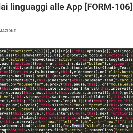
ai linguaggi alle App [FORM-106]
RMAZIONE