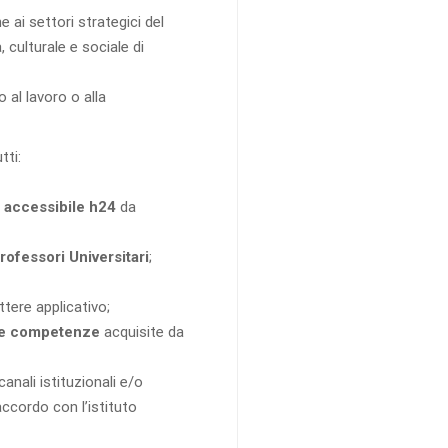
 ai settori strategici del
, culturale e sociale di
o al lavoro o alla
tti:
 accessibile h24
da
rofessori Universitari
;
ttere applicativo;
lle competenze
acquisite da
canali istituzionali e/o
ccordo con l’istituto