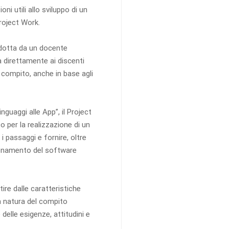
ni utili allo sviluppo di un
roject Work.
dotta da un docente
à direttamente ai discenti
 compito, anche in base agli
nguaggi alle App”, il Project
 per la realizzazione di un
 passaggi e fornire, oltre
zionamento del software
rtire dalle caratteristiche
la natura del compito
elle esigenze, attitudini e