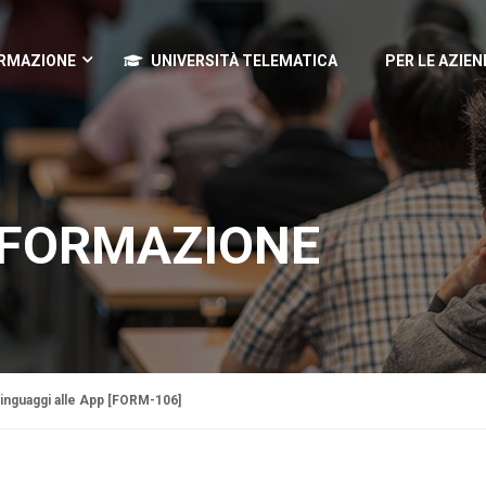
RMAZIONE
UNIVERSITÀ TELEMATICA
PER LE AZIEN
A FORMAZIONE
linguaggi alle App [FORM-106]