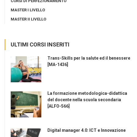
CORSI DI PERFEZIONAMENTO
MASTER I LIVELLO
MASTER II LIVELLO
ULTIMI CORSI INSERITI
Trans-Skills per la salute ed il benessere
[MA-1436]
La formazione metodologica-didattica
del docente nella scuola secondaria
[ALFO-566]
Digital manager 4.0: ICT e Innovazione