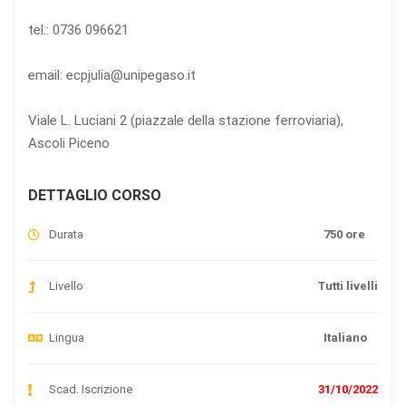
tel.: 0736 096621
email: ecpjulia@unipegaso.it
Viale L. Luciani 2 (piazzale della stazione ferroviaria),
Ascoli Piceno
DETTAGLIO CORSO
Durata
750 ore
Livello
Tutti livelli
Lingua
Italiano
Scad. Iscrizione
31/10/2022