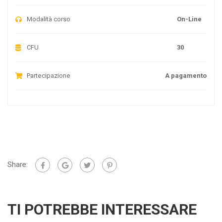
Modalità corso
On-Line
CFU
30
Partecipazione
A pagamento
Share:
TI POTREBBE INTERESSARE