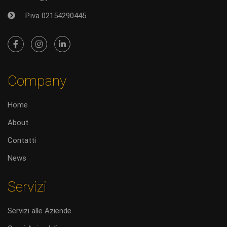
P.iva 02154290445
Company
Home
About
Contatti
News
Servizi
Servizi alle Aziende