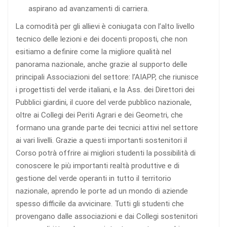
aspirano ad avanzamenti di carriera.
La comodità per gli allievi è coniugata con l’alto livello
tecnico delle lezioni e dei docenti proposti, che non
esitiamo a definire come la migliore qualità nel
panorama nazionale, anche grazie al supporto delle
principali Associazioni del settore: l’AIAPP, che riunisce
i progettisti del verde italiani, e la Ass. dei Direttori dei
Pubblici giardini, il cuore del verde pubblico nazionale,
oltre ai Collegi dei Periti Agrari e dei Geometri, che
formano una grande parte dei tecnici attivi nel settore
ai vari livelli. Grazie a questi importanti sostenitori il
Corso potrà offrire ai migliori studenti la possibilità di
conoscere le più importanti realtà produttive e di
gestione del verde operanti in tutto il territorio
nazionale, aprendo le porte ad un mondo di aziende
spesso difficile da avvicinare. Tutti gli studenti che
provengano dalle associazioni e dai Collegi sostenitori