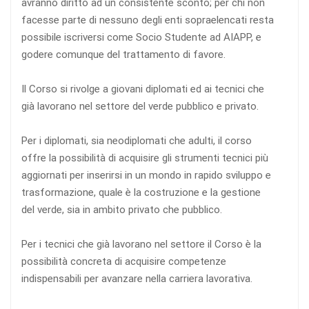
avranno diritto ad un consistente sconto; per chi non
facesse parte di nessuno degli enti sopraelencati resta
possibile iscriversi come Socio Studente ad AIAPP, e
godere comunque del trattamento di favore.
Il Corso si rivolge a giovani diplomati ed ai tecnici che
già lavorano nel settore del verde pubblico e privato.
Per i diplomati, sia neodiplomati che adulti, il corso
offre la possibilità di acquisire gli strumenti tecnici più
aggiornati per inserirsi in un mondo in rapido sviluppo e
trasformazione, quale è la costruzione e la gestione
del verde, sia in ambito privato che pubblico.
Per i tecnici che già lavorano nel settore il Corso è la
possibilità concreta di acquisire competenze
indispensabili per avanzare nella carriera lavorativa.