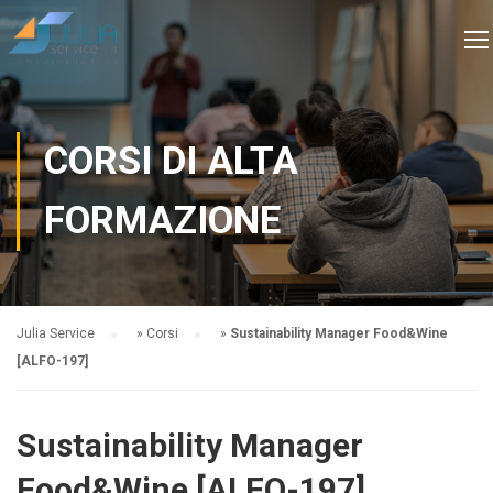
CORSI DI ALTA
FORMAZIONE
Julia Service
»
Corsi
»
Sustainability Manager Food&Wine
[ALFO-197]
Sustainability Manager
Food&Wine [ALFO-197]