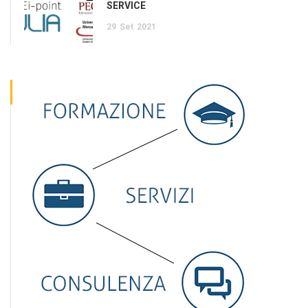
SERVICE
29
Set
2021