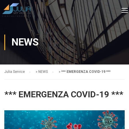
NEWS
Julia Service
»
NEWS
»
*** EMERGENZA COVID-19 ***
*** EMERGENZA COVID-19 ***