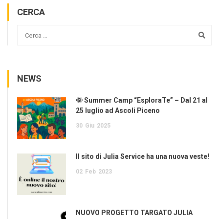
CERCA
NEWS
🌞 Summer Camp “EsploraTe” – Dal 21 al
25 luglio ad Ascoli Piceno
30
Giu
2025
Il sito di Julia Service ha una nuova veste!
02
Feb
2023
NUOVO PROGETTO TARGATO JULIA